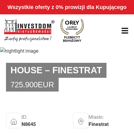
Wszystkie oferty z 0% prowizji dla Kupującego
HOUSE – FINESTRAT
725.900
EUR
ID:
Miasto:
N8645
Finestrat