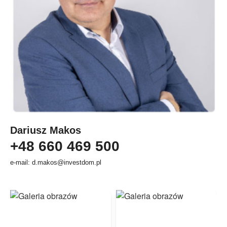
Dariusz Makos
+48 660 469 500
e-mail: d.makos@investdom.pl