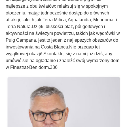
najlepsze z obu światów: relaksuj się w spokojnym
otoczeniu, mając jednocześnie dostęp do głównych
atrakcji, takich jak Terra Mitica, Aqualandia, Mundomar i
Terra Natura.Dzięki bliskości plaż, pól golfowych i
aktywności na świeżym powietrzu, takich jak wędrówki w
Puig Campana, jest to jeden z najlepszych obszarów do
inwestowania na Costa Blanca.Nie przegap tej
wyjątkowej okazji! Skontaktuj się z nami już dziś, aby
umówić się na oglądanie i znaleźć swój wymarzony dom
w Finestrat-Benidorm.336