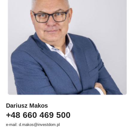
Dariusz Makos
+48 660 469 500
e-mail: d.makos@investdom.pl