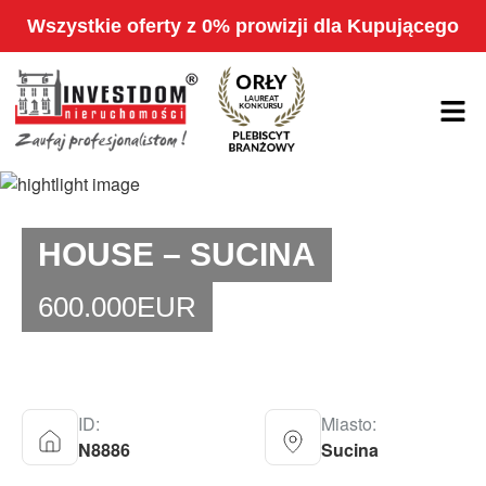
Wszystkie oferty z 0% prowizji dla Kupującego
HOUSE – SUCINA
600.000
EUR
ID:
Miasto:
N8886
Sucina