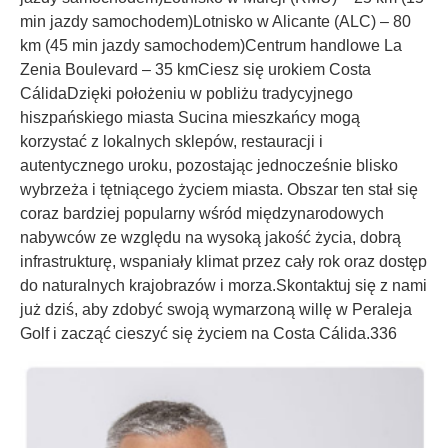
min jazdy samochodem)Lotnisko w Alicante (ALC) – 80
km (45 min jazdy samochodem)Centrum handlowe La
Zenia Boulevard – 35 kmCiesz się urokiem Costa
CálidaDzięki położeniu w pobliżu tradycyjnego
hiszpańskiego miasta Sucina mieszkańcy mogą
korzystać z lokalnych sklepów, restauracji i
autentycznego uroku, pozostając jednocześnie blisko
wybrzeża i tętniącego życiem miasta. Obszar ten stał się
coraz bardziej popularny wśród międzynarodowych
nabywców ze względu na wysoką jakość życia, dobrą
infrastrukturę, wspaniały klimat przez cały rok oraz dostęp
do naturalnych krajobrazów i morza.Skontaktuj się z nami
już dziś, aby zdobyć swoją wymarzoną willę w Peraleja
Golf i zacząć cieszyć się życiem na Costa Cálida.336