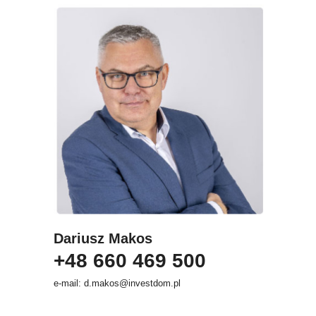
Dariusz Makos
+48 660 469 500
e-mail: d.makos@investdom.pl