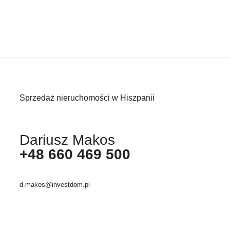
Sprzedaż nieruchomości w Hiszpanii
Dariusz Makos
+48 660 469 500
d.makos@investdom.pl