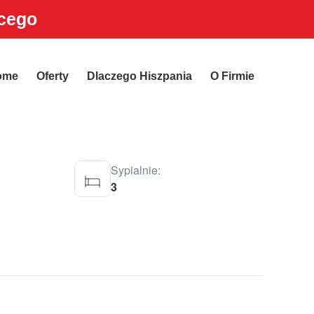
ącego
ome
Oferty
Dlaczego Hiszpania
O Firmie
Sypialnie:
3