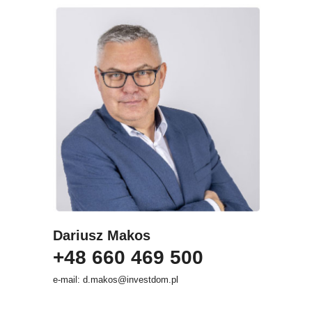
Dariusz Makos
+48 660 469 500
e-mail: d.makos@investdom.pl