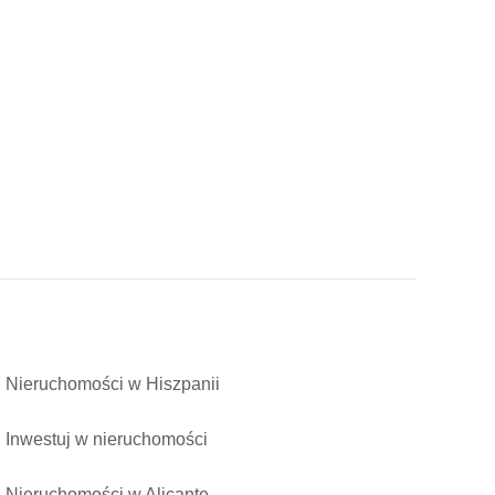
Nieruchomości w Hiszpanii
Inwestuj w nieruchomości
Nieruchomości w Alicante