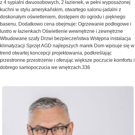
z 4 sypialni dwuosobowych, 2 łazienek, w pełni wyposażonej
kuchni w stylu amerykańskim, otwartego salonu-jadalni z
doskonałym oświetleniem, dostępem do ogrodu i pięknego
basenu. Dodatkowo cena obejmuje: Ogrzewanie podłogowe i
lustro w łazienkach Oświetlenie wewnętrzne i zewnętrzne
Wbudowane szafy Drzwi bezpieczeństwa Wstępna instalacja
klimatyzacji Sprzęt AGD najlepszych marek Dom wpisuje się w
trend otwartej koncepcji projektowania, podkreślając
przestronne przestrzenie i oferując większe poczucie komfortu i
dobrego samopoczucia we wnętrzach.336