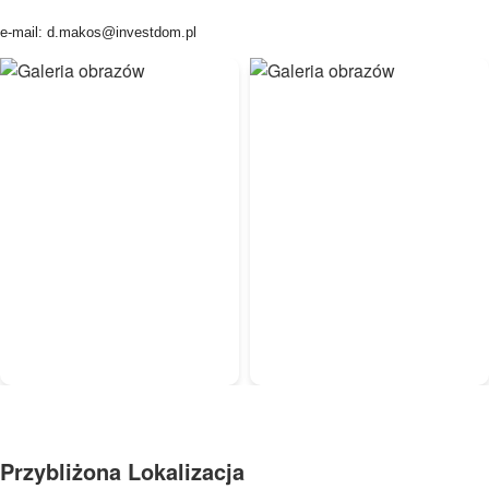
e-mail: d.makos@investdom.pl
Przybliżona Lokalizacja