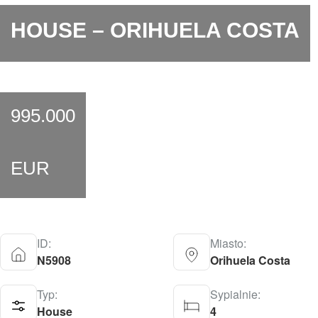
HOUSE – ORIHUELA COSTA
995.000
EUR
ID:
Miasto:
N5908
Orihuela Costa
Typ:
Sypialnie:
House
4