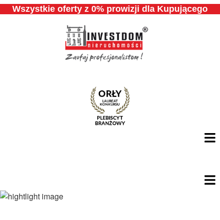
Przejdź
Wszystkie oferty z 0% prowizji dla Kupującego
do
treści
Men