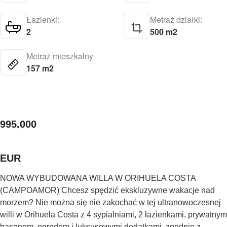
Łazienki:
Metraż działki:
2
500 m2
Metraż mieszkalny
157 m2
995.000
EUR
NOWA WYBUDOWANA WILLA W ORIHUELA COSTA
(CAMPOAMOR) Chcesz spędzić ekskluzywne wakacje nad
morzem? Nie można się nie zakochać w tej ultranowoczesnej
willi w Orihuela Costa z 4 sypialniami, 2 łazienkami, prywatnym
basenem, ogrodem i luksusowymi dodatkami, zgodnie z