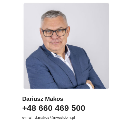
Dariusz Makos
+48 660 469 500
e-mail: d.makos@investdom.pl