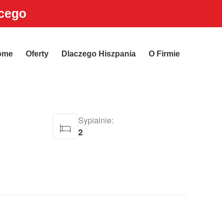
ącego
ome
Oferty
Dlaczego Hiszpania
O Firmie
Sypialnie:
2