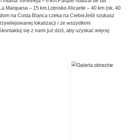
 miasta Torrevieja – 6 km.Parque Natural de las
La Marquesa – 15 km.Lotnisko Alicante – 40 km (ok. 40
j dom na Costa Blanca czeka na CiebieJeśli szukasz
ywilejowanej lokalizacji i ze wszystkimi
Skontaktuj się z nami już dziś, aby uzyskać więcej