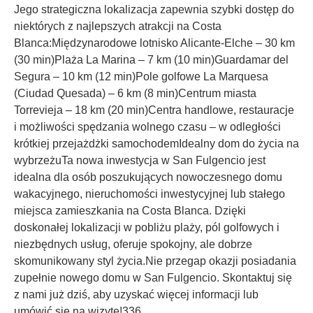
Jego strategiczna lokalizacja zapewnia szybki dostęp do
niektórych z najlepszych atrakcji na Costa
Blanca:Międzynarodowe lotnisko Alicante-Elche – 30 km
(30 min)Plaża La Marina – 7 km (10 min)Guardamar del
Segura – 10 km (12 min)Pole golfowe La Marquesa
(Ciudad Quesada) – 6 km (8 min)Centrum miasta
Torrevieja – 18 km (20 min)Centra handlowe, restauracje
i możliwości spędzania wolnego czasu – w odległości
krótkiej przejażdżki samochodemIdealny dom do życia na
wybrzeżuTa nowa inwestycja w San Fulgencio jest
idealna dla osób poszukujących nowoczesnego domu
wakacyjnego, nieruchomości inwestycyjnej lub stałego
miejsca zamieszkania na Costa Blanca. Dzięki
doskonałej lokalizacji w pobliżu plaży, pól golfowych i
niezbędnych usług, oferuje spokojny, ale dobrze
skomunikowany styl życia.Nie przegap okazji posiadania
zupełnie nowego domu w San Fulgencio. Skontaktuj się
z nami już dziś, aby uzyskać więcej informacji lub
umówić się na wizytę!336