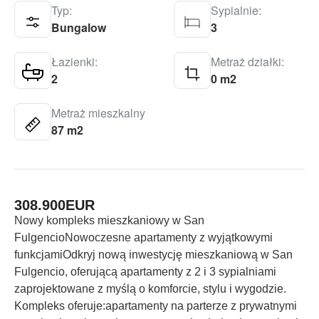
Typ:
Sypialnie:
Bungalow
3
Łazienki:
Metraż działki:
2
0 m2
Metraż mieszkalny
87 m2
308.900
EUR
Nowy kompleks mieszkaniowy w San
FulgencioNowoczesne apartamenty z wyjątkowymi
funkcjamiOdkryj nową inwestycję mieszkaniową w San
Fulgencio, oferującą apartamenty z 2 i 3 sypialniami
zaprojektowane z myślą o komforcie, stylu i wygodzie.
Kompleks oferuje:apartamenty na parterze z prywatnymi