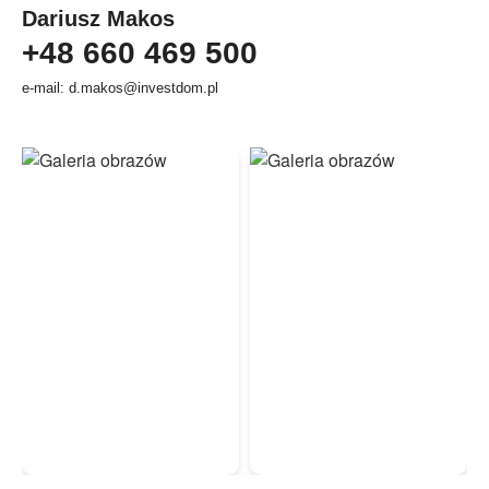
Dariusz Makos
+48 660 469 500
e-mail: d.makos@investdom.pl