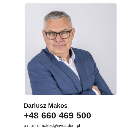
Dariusz Makos
+48 660 469 500
e-mail: d.makos@investdom.pl