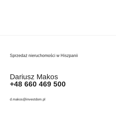
Sprzedaż nieruchomości w Hiszpanii
Dariusz Makos
+48 660 469 500
d.makos@investdom.pl