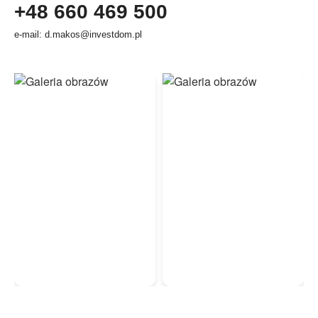
+48 660 469 500
e-mail: d.makos@investdom.pl