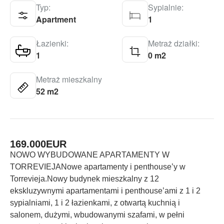
Typ:
Sypialnie:
Apartment
1
Łazienki:
Metraż działki:
1
0 m2
Metraż mieszkalny
52 m2
169.000
EUR
NOWO WYBUDOWANE APARTAMENTY W
TORREVIEJANowe apartamenty i penthouse’y w
Torrevieja.Nowy budynek mieszkalny z 12
ekskluzywnymi apartamentami i penthouse’ami z 1 i 2
sypialniami, 1 i 2 łazienkami, z otwartą kuchnią i
salonem, dużymi, wbudowanymi szafami, w pełni