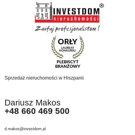
Sprzedaż nieruchomości w Hiszpanii
Dariusz Makos
+48 660 469 500
d.makos@investdom.pl