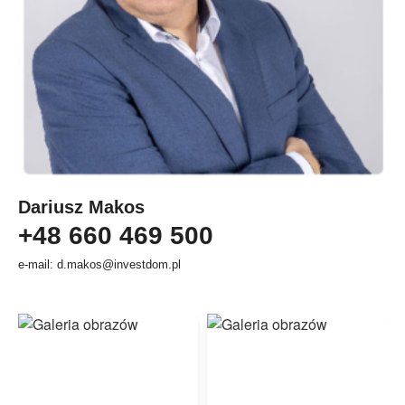
Dariusz Makos
+48 660 469 500
e-mail: d.makos@investdom.pl