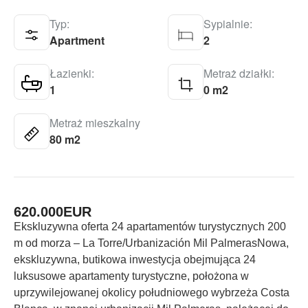
Typ:
Sypialnie:
Apartment
2
Łazienki:
Metraż działki:
1
0 m2
Metraż mieszkalny
80 m2
620.000
EUR
Ekskluzywna oferta 24 apartamentów turystycznych 200
m od morza – La Torre/Urbanización Mil PalmerasNowa,
ekskluzywna, butikowa inwestycja obejmująca 24
luksusowe apartamenty turystyczne, położona w
uprzywilejowanej okolicy południowego wybrzeża Costa