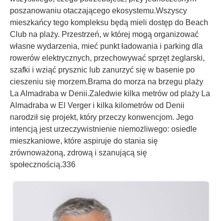
poszanowaniu otaczającego ekosystemu.Wszyscy
mieszkańcy tego kompleksu będą mieli dostęp do Beach
Club na plaży. Przestrzeń, w której mogą organizować
własne wydarzenia, mieć punkt ładowania i parking dla
rowerów elektrycznych, przechowywać sprzęt żeglarski,
szafki i wziąć prysznic lub zanurzyć się w basenie po
cieszeniu się morzem.Brama do morza na brzegu plaży
La Almadraba w Denii.Zaledwie kilka metrów od plaży La
Almadraba w El Verger i kilka kilometrów od Denii
narodził się projekt, który przeczy konwencjom. Jego
intencją jest urzeczywistnienie niemożliwego: osiedle
mieszkaniowe, które aspiruje do stania się
zrównoważoną, zdrową i szanującą się
społecznością.336