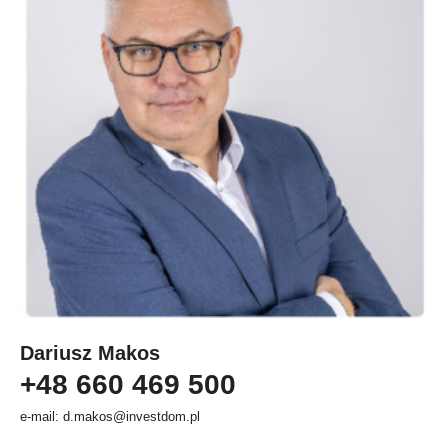
Dariusz Makos
+48 660 469 500
e-mail: d.makos@investdom.pl