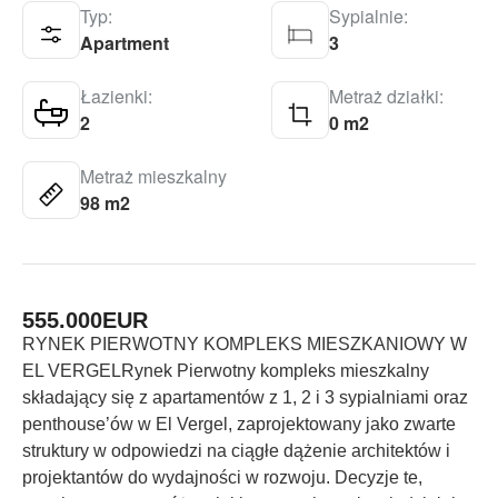
Typ:
Sypialnie:
Apartment
3
Łazienki:
Metraż działki:
2
0 m2
Metraż mieszkalny
98 m2
555.000
EUR
RYNEK PIERWOTNY KOMPLEKS MIESZKANIOWY W
EL VERGELRynek Pierwotny kompleks mieszkalny
składający się z apartamentów z 1, 2 i 3 sypialniami oraz
penthouse’ów w El Vergel, zaprojektowany jako zwarte
struktury w odpowiedzi na ciągłe dążenie architektów i
projektantów do wydajności w rozwoju. Decyzje te,