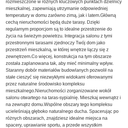
rozmieszczone w różnych kluczowych punktach dzielnicy
mieszkalnej, zapewniają utrzymanie odpowiedniej
temperatury w domu zarówno zimą, jak i latem.Główną
cechą nieruchomości będą duże tarasy. Dzięki
regularnym proporcjom są to idealne przestrzenie do
życia na świeżym powietrzu. Integracja salonu z tymi
przestronnymi tarasami zjednoczy Twój dom jako
przestrzeń mieszkalną, w której wnętrze łączy się z
zewnętrzem.Co więcej, konstrukcja na tym obszarze
została zaplanowana tak, aby mieć minimalny wpływ.
Staranny dobór materiałów budowlanych pozwolił na
stałe cieszyć się niezwykłymi widokami oferowanymi
przez naturalne środowisko kompleksu
mieszkalnego.Nieruchomości zorganizowane wokół
salonu otwartego na taras-sypialnię. Mieszkaj wewnątrz i
na zewnątrz domu.Wspólne obszary tego kompleksu
ucieleśniają głęboko naturalnego ducha. Spacerując po
różnych obszarach, znajdziesz idealne miejsca na
spacery, uprawianie sportu, a przede wszystkim